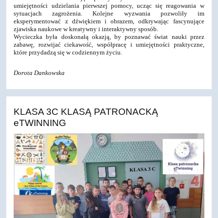
umiejętności udzielania pierwszej pomocy, ucząc się reagowania w
sytuacjach zagrożenia. Kolejne wyzwania pozwoliły im
eksperymentować z dźwiękiem i obrazem, odkrywając fascynujące
zjawiska naukowe w kreatywny i interaktywny sposób.
Wycieczka była doskonałą okazją, by poznawać świat nauki przez
zabawę, rozwijać ciekawość, współpracę i umiejętności praktyczne,
które przydadzą się w codziennym życiu.
Dorota Dankowska
KLASA 3C KLASĄ PATRONACKĄ
eTWINNING