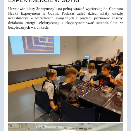
EXPERYMENCIE W GDYNI
Uczniowie klasy 3c wyruszyli na pełną wrażeń wycieczkę do Centrum
Nauki Experyment w Gdyni. Podczas zajęć dzieci miały okazję
uczestniczyć w warsztatach związanych z prądem, poznawać zasady
działania energii elektrycznej i eksperymentować samodzielnie w
bezpiecznych warunkach.