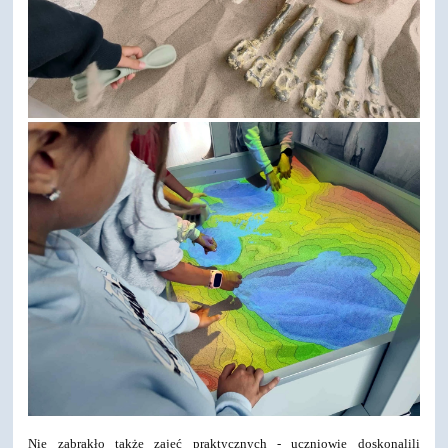
Nie zabrakło także zajęć praktycznych - uczniowie doskonalili