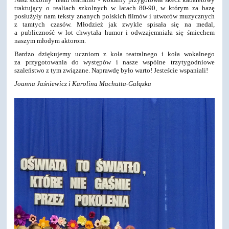
traktujący o realiach szkolnych w latach 80-90, w którym za bazę
posłużyły nam teksty znanych polskich filmów i utworów muzycznych
z tamtych czasów. Młodzież jak zwykle spisała się na medal,
a publiczność w lot chwytała humor i odwzajemniała się śmiechem
naszym młodym aktorom.
Bardzo dziękujemy uczniom z koła teatralnego i koła wokalnego
za przygotowania do występów i nasze wspólne trzytygodniowe
szaleństwo z tym związane. Naprawdę było warto! Jesteście wspaniali!
Joanna Jaśniewicz i Karolina Machutta-Gałązka