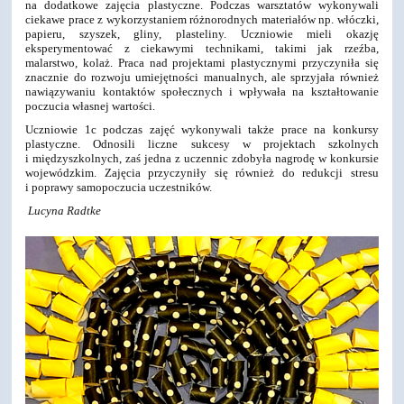
na dodatkowe zajęcia plastyczne. Podczas warsztatów wykonywali
ciekawe prace z wykorzystaniem różnorodnych materiałów np. włóczki,
papieru, szyszek, gliny, plasteliny. Uczniowie mieli okazję
eksperymentować z ciekawymi technikami, takimi jak rzeźba,
malarstwo, kolaż. Praca nad projektami plastycznymi przyczyniła się
znacznie do rozwoju umiejętności manualnych, ale sprzyjała również
nawiązywaniu kontaktów społecznych i wpływała na kształtowanie
poczucia własnej wartości.
Uczniowie 1c podczas zajęć wykonywali także prace na konkursy
plastyczne. Odnosili liczne sukcesy w projektach szkolnych
i międzyszkolnych, zaś jedna z uczennic zdobyła nagrodę w konkursie
wojewódzkim. Zajęcia przyczyniły się również do redukcji stresu
i poprawy samopoczucia uczestników.
Lucyna Radtke