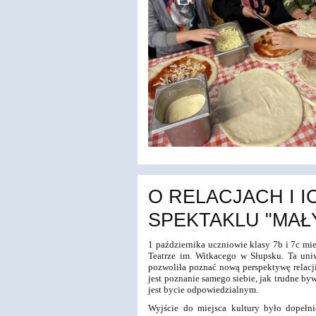
O RELACJACH I I
SPEKTAKLU "MAŁY
1 października uczniowie klasy 7b i 7c mi
Teatrze im. Witkacego w Słupsku. Ta uniw
pozwoliła poznać nową perspektywę relacji
jest poznanie samego siebie, jak trudne by
jest bycie odpowiedzialnym.
Wyjście do miejsca kultury było dopełn