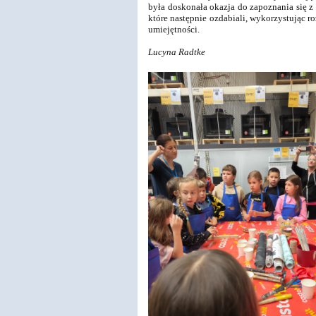
była doskonała okazja do zapoznania się z
które następnie ozdabiali, wykorzystując r
umiejętności.
Lucyna Radtke