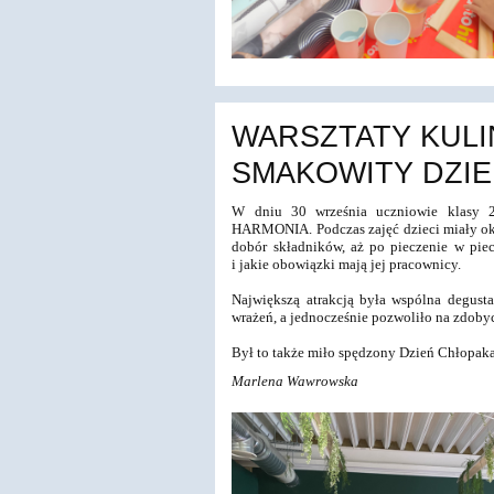
WARSZTATY KULI
SMAKOWITY DZI
W dniu 30 września uczniowie klasy
HARMONIA. Podczas zajęć dzieci miały ok
dobór składników, aż po
pieczenie w pie
i jakie obowiązki mają jej pracownicy.
Największą atrakcją była wspólna degust
wrażeń, a jednocześnie pozwoliło na zdoby
Był to także miło spędzony Dzień Chłopaka,
Marlena Wawrowska