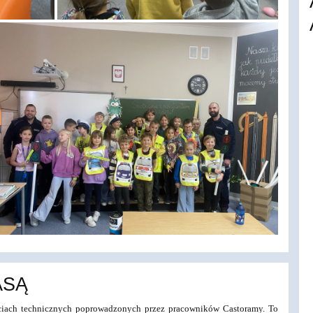
ASĄ
ęciach technicznych poprowadzonych przez pracowników Castoramy. To