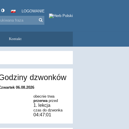
LOGOWANIE
Kontakt
Godziny dzwonków
Czwartek 06.08.2026
obecnie trwa
przerwa
przed
1. lekcja
czas do dzwonka
04:46:59