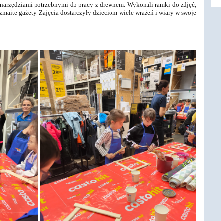
 narzędziami potrzebnymi do pracy z drewnem. Wykonali ramki do zdjęć,
ozmaite gażety. Zajęcia dostarczyły dzieciom wiele wrażeń i wiary w swoje