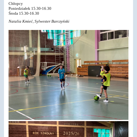
Chłopcy
Poniedziałek 15.30-16.30
Środa 15.30-16.30
Natalia Kmieć, Sylwester Barczyński