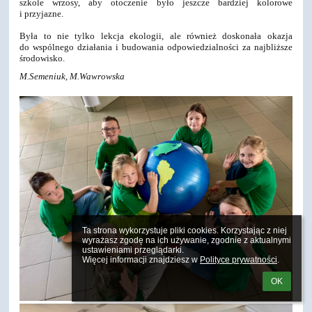
szkole wrzosy, aby otoczenie było jeszcze bardziej kolorowe
i przyjazne.
Była to nie tylko lekcja ekologii, ale również doskonała okazja
do wspólnego działania i budowania odpowiedzialności za najbliższe
środowisko.
M.Semeniuk, M.Wawrowska
Ta strona wykorzystuje pliki cookies. Korzystając z niej 
wyrażasz zgodę na ich używanie, zgodnie z aktualnymi 
ustawieniami przeglądarki.

Więcej informacji znajdziesz w 
Polityce prywatności
.
OK