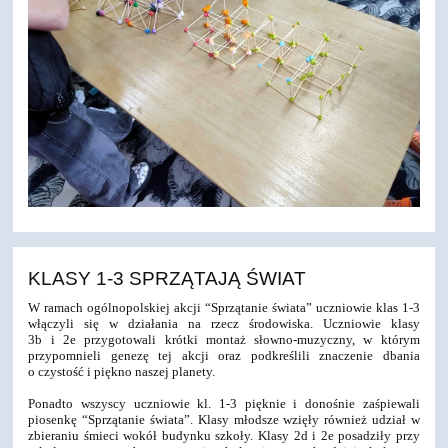
KLASY 1-3 SPRZĄTAJĄ ŚWIAT
W ramach ogólnopolskiej akcji “Sprzątanie świata” uczniowie klas 1-3
włączyli się w działania na rzecz środowiska. Uczniowie klasy
3b i 2e przygotowali krótki montaż słowno-muzyczny, w którym
przypomnieli genezę tej akcji oraz podkreślili znaczenie dbania
o czystość i piękno naszej planety.
Ponadto wszyscy uczniowie kl. 1-3 pięknie i donośnie zaśpiewali
piosenkę “Sprzątanie świata”. Klasy młodsze wzięły również udział w
zbieraniu śmieci wokół budynku szkoły. Klasy 2d i 2e posadziły przy