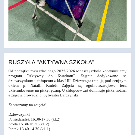
RUSZYŁA "AKTYWNA SZKOŁA"
Od początku roku szkolnego 2025/2026 w naszej szkole kontynuujemy
program "Aktywny do Kwadratu". Zajęcia dedykowane są
dziewczynkom i chłopcom z klas I-III. Dziewczęta trenują pod czujnym
okiem p. Natalii Kmieć. Zajęcia są ogólnorozwojowe lecz
ukierunkowane na piłkę ręczną. U chłopców zaś dominuje piłka nożna,
a zajęcia prowadzi p. Sylwester Barczyński.
Zapraszamy na zajęcia!
Dziewczynki
Poniedziałek 16.30-17.30 (kl.2)
Środa 15.30-16.30 (kl. 2)
Piątek 13.40-14.30 (kl. 1)