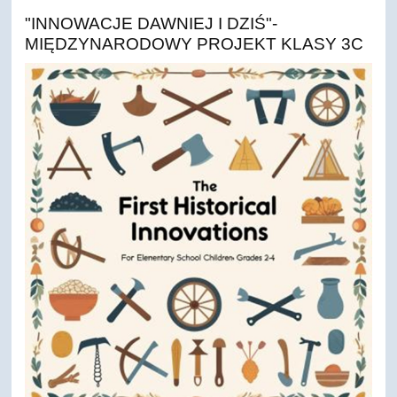
"INNOWACJE DAWNIEJ I DZIŚ"-
MIĘDZYNARODOWY PROJEKT KLASY 3C