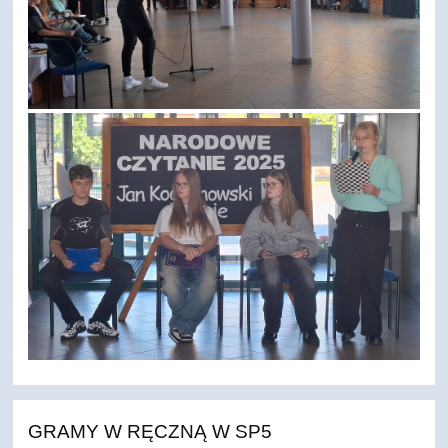
GRAMY W RĘCZNĄ W SP5