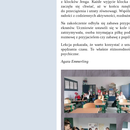
z klocków Jenga. Każde wyjęcie klocka 
zaczęła się chwiać, aż w końcu runęł
do przeciążenia i utraty równowagi. Wspó
radości z codziennych aktywności, rozdrażn
Na zakończenie odbyła się zabawa przypo
ekranów. Uczniowie ustawili się w kole
zatrzymywała, osoba trzymająca piłkę pod
rozmowę z przyjacielem czy zabawę z pupi
Lekcja pokazała, że warto korzystać z u
spędzania czasu. To właśnie różnorodnoś
psychiczne.
Agata Emmerling