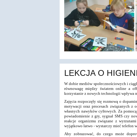
LEKCJA O HIGIE
W dobie mediów społecznościowych i ciągł
równowagę między światem online a offl
korzystanie z nowych technologii wpływa n
Zajęcia rozpoczęły się rozmową o dopamini
motywacji oraz procesach związanych z o
własnych nawyków cyfrowych. Za pomocą d
powiadomienie z gry, sygnał SMS czy nowy
reakcje organizmu związane z wyrzutami
wyjątkowo łatwo - wystarczy mieć telefon w
Aby zobrazować, do czego może doprow