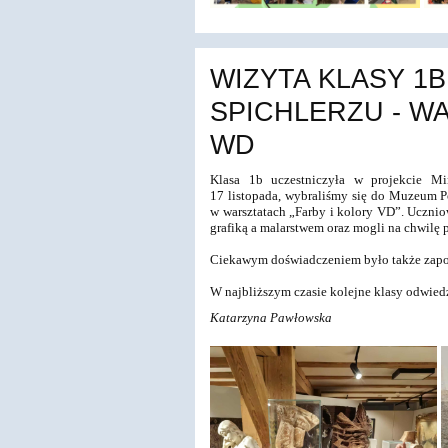
WIZYTA KLASY 1
SPICHLERZU - W
WD
Klasa 1b uczestniczyła w projekcie Mi
17 listopada, wybraliśmy się do Muzeum 
w warsztatach „Farby i kolory VD”. Uczniow
grafiką a malarstwem oraz mogli na chwilę p
Ciekawym doświadczeniem było także zapoz
W najbliższym czasie kolejne klasy odwiedz
Katarzyna Pawłowska