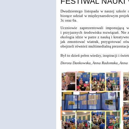
FESTIWAL NAUKI
Dwudziestego listopada w naszej szkole 
biorące udział w międzynarodowym projekc
3c oraz 6a.
Uczniowie zaprezentowali imponującą 
i przyjaznych środowisku rozwiązań. Nie z
ekologia idzie w parze z nauką i kreatywn
jak zmontować wiatrak, przygotować ośw
obejrzeli również multimedialną prezentacj
Był to dzień pełen wiedzy, inspiracji i świ
Dorota Dankowska, Anna Radomska, Anna