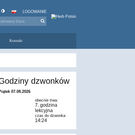
LOGOWANIE
Kontakt
Godziny dzwonków
Piątek 07.08.2026
obecnie trwa:
7. godzina
lekcyjna
czas do dzwonka
14:22