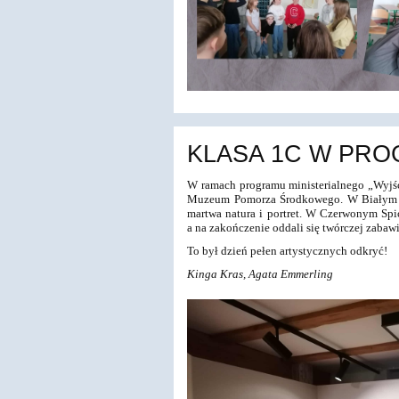
KLASA 1C W PRO
W ramach programu ministerialnego „Wyjści
Muzeum Pomorza Środkowego. W Białym Spi
martwa natura i portret. W Czerwonym Spic
a na zakończenie oddali się twórczej zabawi
To był dzień pełen artystycznych odkryć!
Kinga Kras, Agata Emmerling