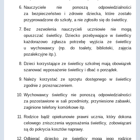
Nauczyciele nie ponoszą odpowiedzialności
za bezpieczeństwo i zdrowie dziecka, które zostało
przyprowadzone do szkoły, a nie zgłosiło się do świetlicy.
Bez zezwolenia nauczycieli uczniowie nie mogą
opuszczać świetlicy. Dziecko przebywające w świetlicy
każdorazowo zgłasza potrzebę wyjścia ze świetlicy
u wychowawcy (np. do toalety, biblioteki, zajęcia
pozalekcyjne itp.).
Dzieci korzystające ze świetlicy szkolnej mają obowiązek
szanować wyposażenie świetlicy i dbać o porządek.
Należy korzystać ze sprzętu dostępnego w świetlicy
zgodnie z przeznaczeniem.
Wychowawcy świetlicy nie ponoszą odpowiedzialności
za pozostawione w sali przedmioty, przyniesione zabawki,
zaginione telefony komórkowe itp.
Rodzice bądź opiekunowie prawni ucznia, który dokona
celowego zniszczenia wyposażenia świetlicy, zobowiązani
są do pokrycia kosztów naprawy.
Odbierać dziecko ze świetlicy mogą jego rodzice