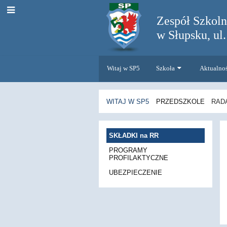
Zespół Szkol
w Słupsku, ul
Witaj w SP5
Szkoła
Aktualno
WITAJ W SP5
PRZEDSZKOLE
RAD
RADA
SKŁADKI na RR
RODZICÓW
PROGRAMY
PROFILAKTYCZNE
UBEZPIECZENIE