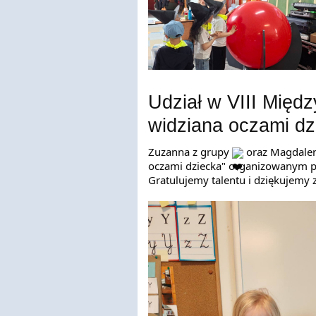
Udział w VIII Międ
widziana oczami dz
Zuzanna z grupy 
 oraz Magdalen
oczami dziecka" organizowanym p
Gratulujemy talentu i dziękujemy