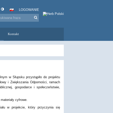
LOGOWANIE
Kontakt
nym w Słupsku przystąpiło do projektu
dowy i Zwiększania Odporności, ramach
licznej, gospodarce i społeczeństwie,
materiały cyfrowe.
łu w projekcie, który przyczynia się