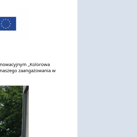
nnowacyjnym „Kolorowa
e naszego zaangażowania
w