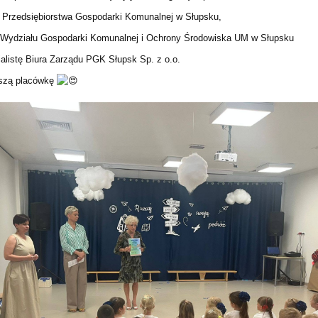
u Przedsiębiorstwa Gospodarki Komunalnej w Słupsku,
 Wydziału Gospodarki Komunalnej i Ochrony Środowiska UM w Słupsku
alistę Biura Zarządu PGK Słupsk Sp. z o.o.
aszą placówkę