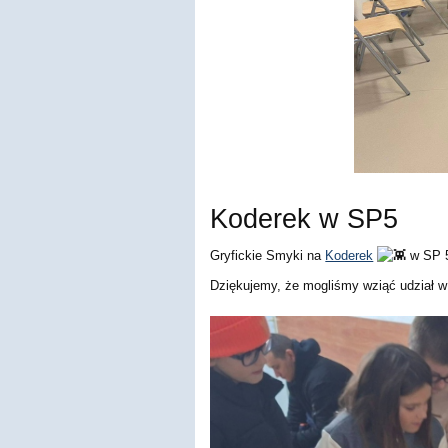
Koderek w SP5
Gryfickie Smyki na
Koderek
w SP 5
Dziękujemy, że mogliśmy wziąć udział w