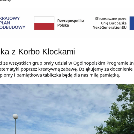
ka z Korbo Klockami
i 
ze wszystkich grup brały udział
w Ogólnopolskim Programie I
 matematyki poprzez kreatywną zabawę. Dziękujemy za docenieni
dyplomy i pamiątkowa tabliczka będą dla nas miłą pamiątką.