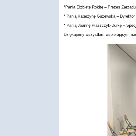
*Panią Elżbietę Rokitę – Prezes Zarząd
* Panią Katarzynę Guzewską – Dyrektor
* Panią Joannę Płaszczyk-Durkę – Specj
Dziękujemy wszystkim wspierającym n