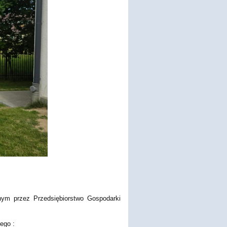
anym przez Przedsiębiorstwo Gospodarki
ego :